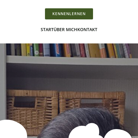
KENNENLERNEN
START
ÜBER MICH
KONTAKT