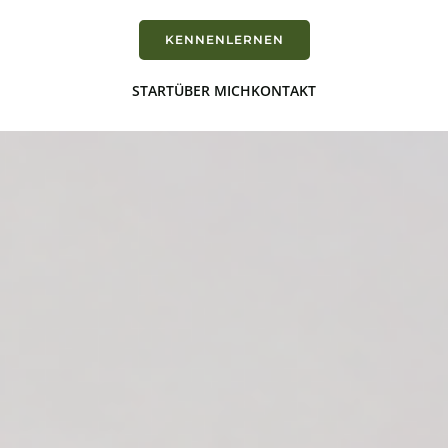
KENNENLERNEN
START
ÜBER MICH
KONTAKT